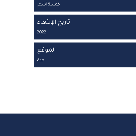
خمسة أشهر
تاريخ الإنتهاء
2022
الموقع
جدة