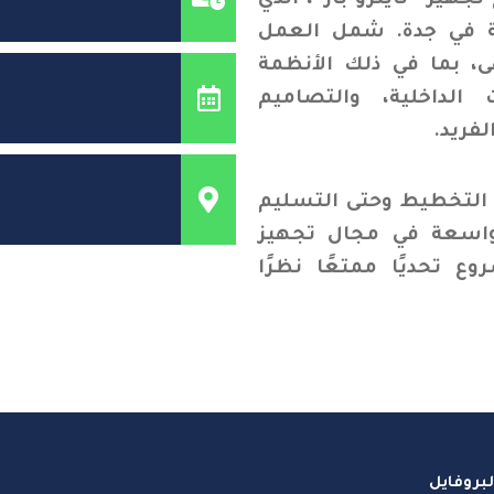
هيز “نايترو بار”، الذي
ثة في جدة. شمل العمل
ى، بما في ذلك الأنظمة
ت الداخلية، والتصاميم
فريد.
ن التخطيط وحتى التسليم
واسعة في مجال تجهيز
ع تحديًا ممتعًا نظرًا
بروفايل