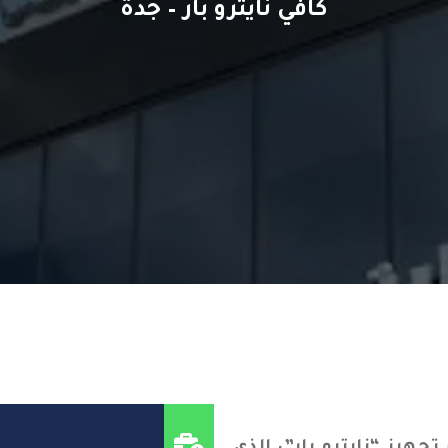
كافي نايترو بار – جدة