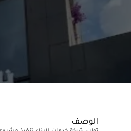
الوصف