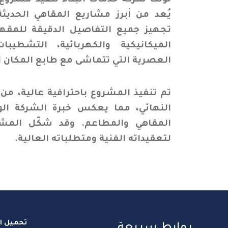
تولت شركة خدمات البناء تنفيذ مشروع تج
يُعد من أبرز مشاريع المقاهي الحدي
تجهيز جميع التفاصيل الدقيقة للمقه
الميكانيكية والكهربائية، التشطيبا
العصرية التي تتماشى مع طابع المكان ال
تم تنفيذ المشروع باحترافية عالية، م
النهائي، مما يعكس خبرة الشركة ال
المقاهي والمطاعم. وقد شكّل المشرو
لتعقيداته الفنية ومتطلباته العالية.
تحميل ال